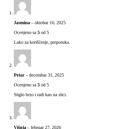
Jasmina
–
oktobar 16, 2025
Ocenjeno sa
5
od 5
Lako za korišćenje, preporuka.
Petar
–
decembar 31, 2025
Ocenjeno sa
5
od 5
Stiglo brzo i radi kao na slici.
Višnja
–
februar 27, 2026