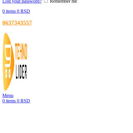
Lost your password?
Remember me
0
items
0
RSD
0637343557
Menu
0
items
0
RSD