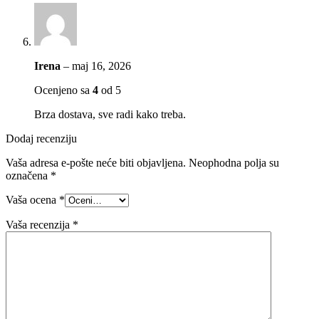
Irena
–
maj 16, 2026
Ocenjeno sa
4
od 5
Brza dostava, sve radi kako treba.
Dodaj recenziju
Vaša adresa e-pošte neće biti objavljena.
Neophodna polja su
označena
*
Vaša ocena
*
Vaša recenzija
*