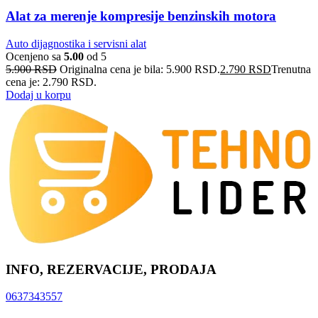
Alat za merenje kompresije benzinskih motora
Auto dijagnostika i servisni alat
Ocenjeno sa
5.00
od 5
5.900
RSD
Originalna cena je bila: 5.900 RSD.
2.790
RSD
Trenutna
cena je: 2.790 RSD.
Dodaj u korpu
INFO, REZERVACIJE, PRODAJA
0637343557