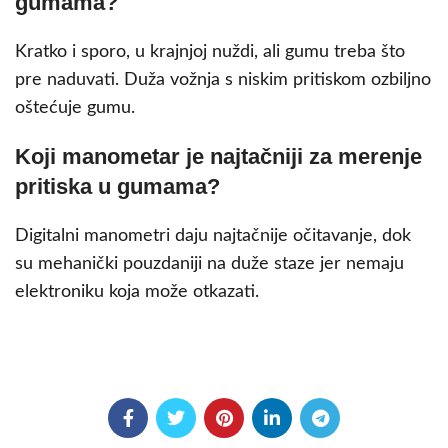
gumama?
Kratko i sporo, u krajnjoj nuždi, ali gumu treba što
pre naduvati. Duža vožnja s niskim pritiskom ozbiljno
oštećuje gumu.
Koji manometar je najtačniji za merenje
pritiska u gumama?
Digitalni manometri daju najtačnije očitavanje, dok
su mehanički pouzdaniji na duže staze jer nemaju
elektroniku koja može otkazati.