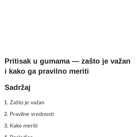
Pritisak u gumama — zašto je važan
i kako ga pravilno meriti
Sadržaj
Zašto je važan
Pravilne vrednosti
Kako meriti