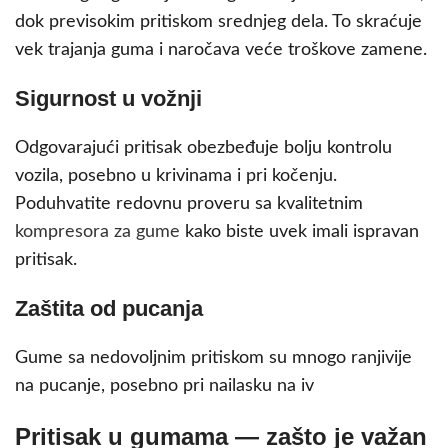
dok previsokim pritiskom srednjeg dela. To skraćuje
vek trajanja guma i naročava veće troškove zamene.
Sigurnost u vožnji
Odgovarajući pritisak obezbeđuje bolju kontrolu
vozila, posebno u krivinama i pri kočenju.
Poduhvatite redovnu proveru sa kvalitetnim
kompresora za gume
kako biste uvek imali ispravan
pritisak.
Zaštita od pucanja
Gume sa nedovoljnim pritiskom su mnogo ranjivije
na pucanje, posebno pri nailasku na iv
Pritisak u gumama — zašto je važan