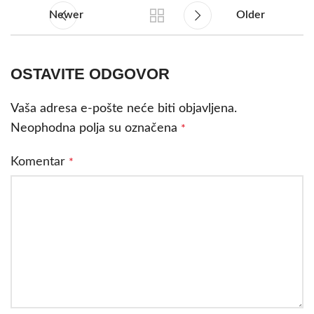
Newer
Older
OSTAVITE ODGOVOR
Vaša adresa e-pošte neće biti objavljena.
Neophodna polja su označena
*
Komentar
*