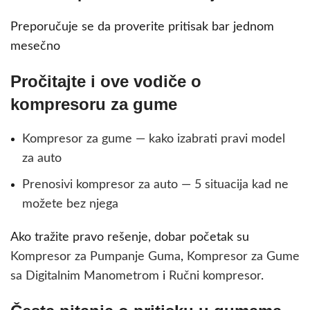
Preporučuje se da proverite pritisak bar jednom
mesečno
Pročitajte i ove vodiče o
kompresoru za gume
Kompresor za gume — kako izabrati pravi model
za auto
Prenosivi kompresor za auto — 5 situacija kad ne
možete bez njega
Ako tražite pravo rešenje, dobar početak su
Kompresor za Pumpanje Guma
,
Kompresor za Gume
sa Digitalnim Manometrom
i
Ručni kompresor
.