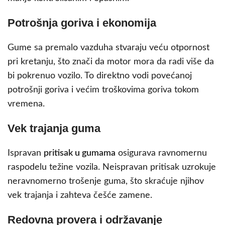
Potrošnja goriva i ekonomija
Gume sa premalo vazduha stvaraju veću otpornost
pri kretanju, što znači da motor mora da radi više da
bi pokrenuo vozilo. To direktno vodi povećanoj
potrošnji goriva i većim troškovima goriva tokom
vremena.
Vek trajanja guma
Ispravan
pritisak u gumama
osigurava ravnomernu
raspodelu težine vozila. Neispravan pritisak uzrokuje
neravnomerno trošenje guma, što skraćuje njihov
vek trajanja i zahteva češće zamene.
Redovna provera i održavanje