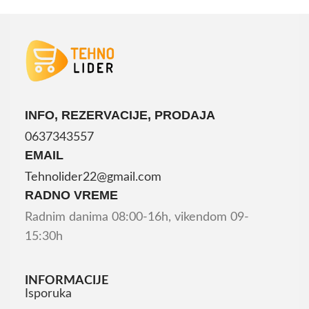
INFO, REZERVACIJE, PRODAJA
0637343557
EMAIL
Tehnolider22@gmail.com
RADNO VREME
Radnim danima 08:00-16h, vikendom 09-
15:30h
INFORMACIJE
Isporuka