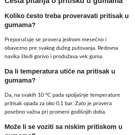
Česta pitanja o pritisku u gumama
Koliko često treba proveravati pritisak u
gumama?
Preporučuje se provera jednom mesečno i
obavezno pre svakog dužeg putovanja. Redovna
navika štedi gorivo i produžava vek guma.
Da li temperatura utiče na pritisak u
gumama?
Da, na svakih 10 °C pada spoljašnje temperature
pritisak opada za oko 0,1 bar. Zato je provera
posebno važna pri promeni godišnjih doba.
Može li se voziti sa niskim pritiskom u