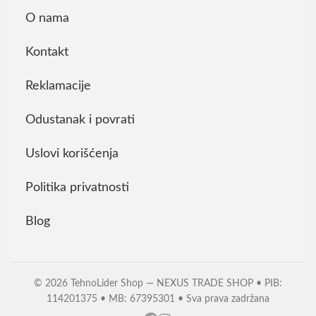
O nama
Kontakt
Reklamacije
Odustanak i povrati
Uslovi korišćenja
Politika privatnosti
Blog
© 2026 TehnoLider Shop — NEXUS TRADE SHOP • PIB:
114201375 • MB: 67395301 • Sva prava zadržana