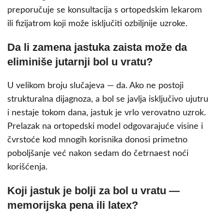
preporučuje se konsultacija s ortopedskim lekarom
ili fizijatrom koji može isključiti ozbiljnije uzroke.
Da li zamena jastuka zaista može da
eliminiše jutarnji bol u vratu?
U velikom broju slučajeva — da. Ako ne postoji
strukturalna dijagnoza, a bol se javlja isključivo ujutru
i nestaje tokom dana, jastuk je vrlo verovatno uzrok.
Prelazak na ortopedski model odgovarajuće visine i
čvrstoće kod mnogih korisnika donosi primetno
poboljšanje već nakon sedam do četrnaest noći
korišćenja.
Koji jastuk je bolji za bol u vratu —
memorijska pena ili latex?