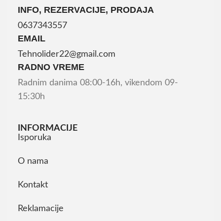
INFO, REZERVACIJE, PRODAJA
0637343557
EMAIL
Tehnolider22@gmail.com
RADNO VREME
Radnim danima 08:00-16h, vikendom 09-
15:30h
INFORMACIJE
Isporuka
O nama
Kontakt
Reklamacije