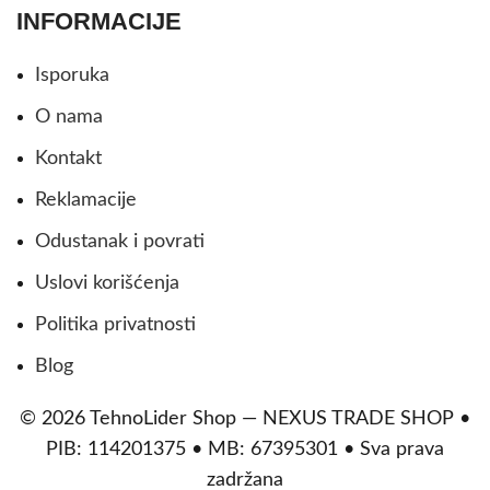
INFORMACIJE
Isporuka
O nama
Kontakt
Reklamacije
Odustanak i povrati
Uslovi korišćenja
Politika privatnosti
Blog
© 2026 TehnoLider Shop — NEXUS TRADE SHOP •
PIB: 114201375 • MB: 67395301 • Sva prava
zadržana