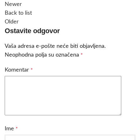
Newer
Back to list
Older
Ostavite odgovor
Vaša adresa e-pošte neće biti objavljena.
Neophodna polja su označena
*
Komentar
*
Ime
*