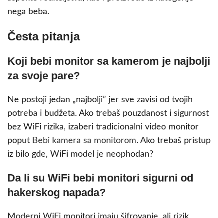
nega beba.
Česta pitanja
Koji bebi monitor sa kamerom je najbolji
za svoje pare?
Ne postoji jedan „najbolji” jer sve zavisi od tvojih
potreba i budžeta. Ako trebaš pouzdanost i sigurnost
bez WiFi rizika, izaberi tradicionalni video monitor
poput
Bebi kamera sa monitorom
. Ako trebaš pristup
iz bilo gde, WiFi model je neophodan?
Da li su WiFi bebi monitori sigurni od
hakerskog napada?
Moderni WiFi monitori imaju šifrovanje, ali rizik