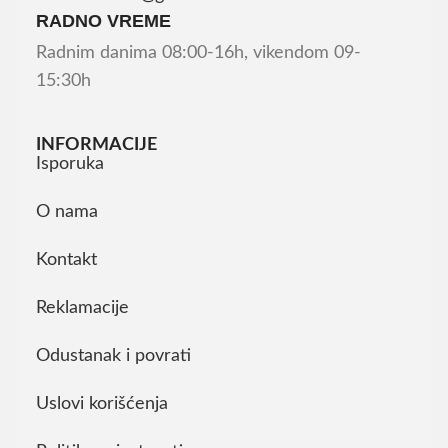
RADNO VREME
Radnim danima 08:00-16h, vikendom 09-
15:30h
INFORMACIJE
Isporuka
O nama
Kontakt
Reklamacije
Odustanak i povrati
Uslovi korišćenja