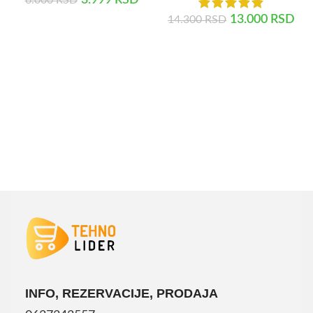
13.000
RSD
14.300
RSD
DODAJ U KORPU
DODAJ U KORPU
INFO, REZERVACIJE, PRODAJA