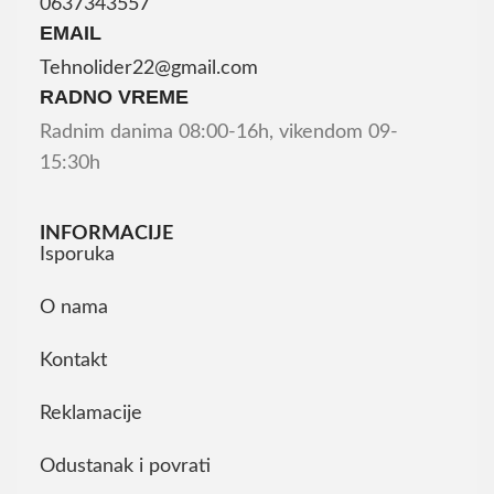
0637343557
EMAIL
Tehnolider22@gmail.com
RADNO VREME
Radnim danima 08:00-16h, vikendom 09-
15:30h
INFORMACIJE
Isporuka
O nama
Kontakt
Reklamacije
Odustanak i povrati