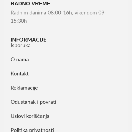
RADNO VREME
Radnim danima 08:00-16h, vikendom 09-
15:30h
INFORMACIJE
Isporuka
O nama
Kontakt
Reklamacije
Odustanak i povrati
Uslovi korišćenja
Politika privatnosti