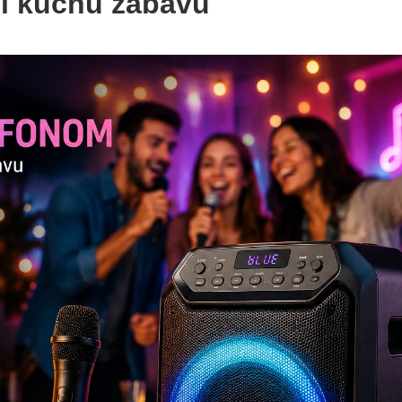
 i kućnu zabavu