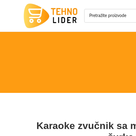
Karaoke zvučnik sa 