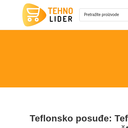
Teflonsko posuđe: Te