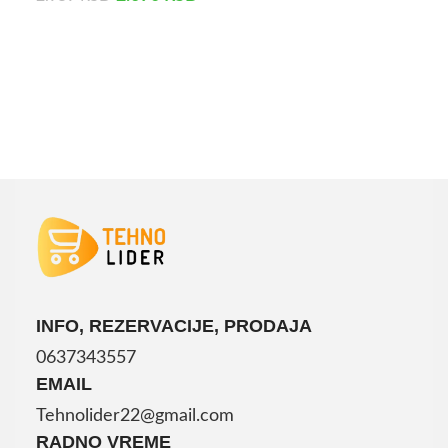
DODAJ U KORPU
INFO, REZERVACIJE, PRODAJA
0637343557
EMAIL
Tehnolider22@gmail.com
RADNO VREME