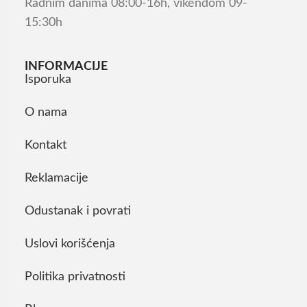
Radnim danima 08:00-16h, vikendom 09-
15:30h
INFORMACIJE
Isporuka
O nama
Kontakt
Reklamacije
Odustanak i povrati
Uslovi korišćenja
Politika privatnosti