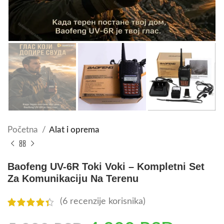
Početna
Alat i oprema
Baofeng UV-6R Toki Voki – Kompletni Set
Za Komunikaciju Na Terenu
(
6
recenzije korisnika)