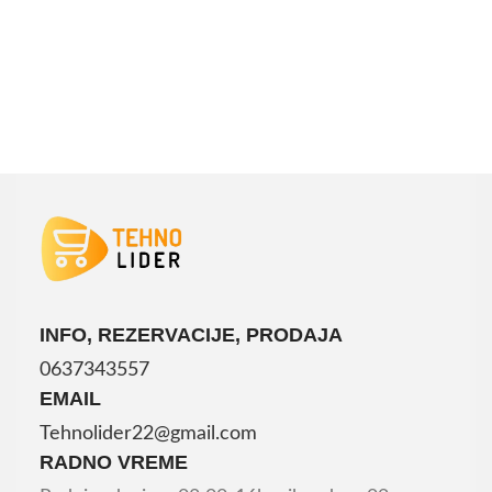
DODAJ U KORPU
DODAJ U KORPU
INFO, REZERVACIJE, PRODAJA
0637343557
EMAIL
Tehnolider22@gmail.com
RADNO VREME