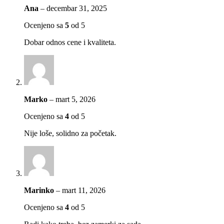
Ana
–
decembar 31, 2025
Ocenjeno sa
5
od 5
Dobar odnos cene i kvaliteta.
Marko
–
mart 5, 2026
Ocenjeno sa
4
od 5
Nije loše, solidno za početak.
Marinko
–
mart 11, 2026
Ocenjeno sa
4
od 5