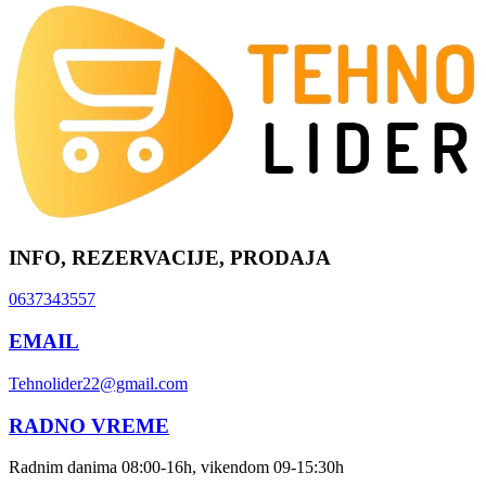
INFO, REZERVACIJE, PRODAJA
0637343557
EMAIL
Tehnolider22@gmail.com
RADNO VREME
Radnim danima 08:00-16h, vikendom 09-15:30h