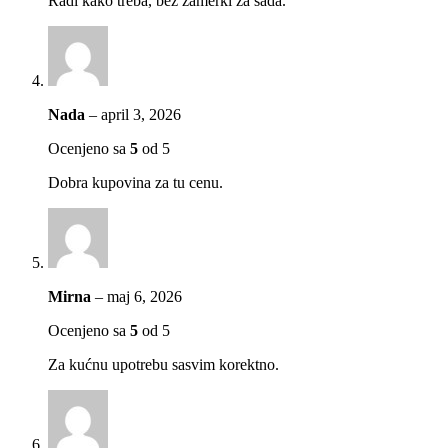
Radi kako treba, bez zamerki za sada.
Nada
–
april 3, 2026
Ocenjeno sa
5
od 5
Dobra kupovina za tu cenu.
Mirna
–
maj 6, 2026
Ocenjeno sa
5
od 5
Za kućnu upotrebu sasvim korektno.