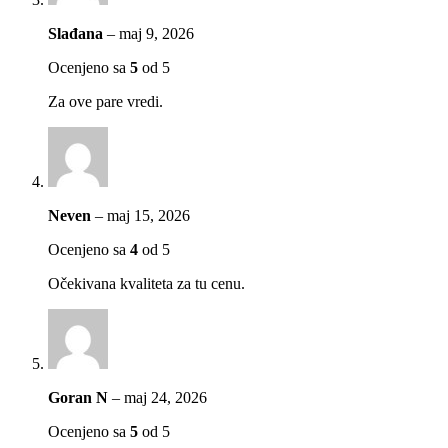
Slađana
–
maj 9, 2026
Ocenjeno sa
5
od 5
Za ove pare vredi.
Neven
–
maj 15, 2026
Ocenjeno sa
4
od 5
Očekivana kvaliteta za tu cenu.
Goran N
–
maj 24, 2026
Ocenjeno sa
5
od 5