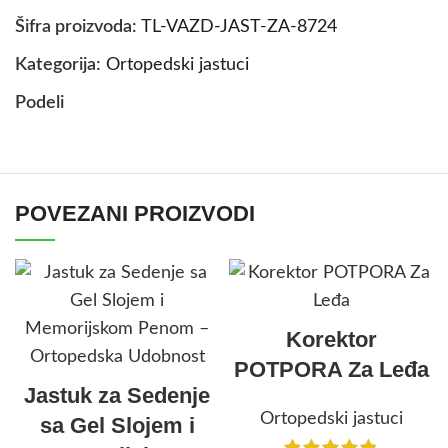
Šifra proizvoda:
TL-VAZD-JAST-ZA-8724
Kategorija:
Ortopedski jastuci
Podeli
POVEZANI PROIZVODI
Korektor
POTPORA Za Leđa
Jastuk za Sedenje
Ortopedski jastuci
sa Gel Slojem i