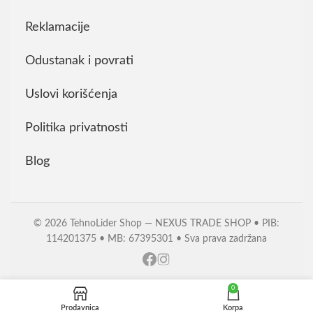
Reklamacije
Odustanak i povrati
Uslovi korišćenja
Politika privatnosti
Blog
© 2026 TehnoLider Shop — NEXUS TRADE SHOP • PIB:
114201375 • MB: 67395301 • Sva prava zadržana
0
Prodavnica
Korpa