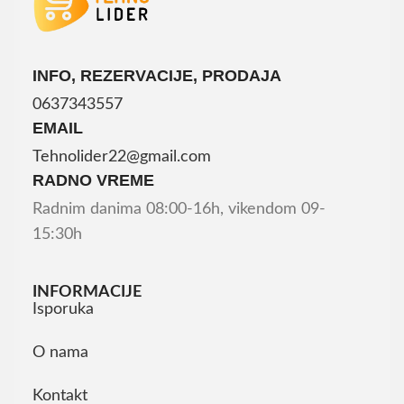
INFO, REZERVACIJE, PRODAJA
0637343557
EMAIL
Tehnolider22@gmail.com
RADNO VREME
Radnim danima 08:00-16h, vikendom 09-
15:30h
INFORMACIJE
Isporuka
O nama
Kontakt