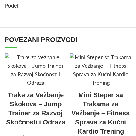
Podeli
POVEZANI PROIZVODI
Trake za Vežbanje
Mini Steper sa
Skokova – Jump
Trakama za
Trainer za Razvoj
Vežbanje – Fitness
Skočnosti i Odraza
Sprava za Kućni
Kardio Trening