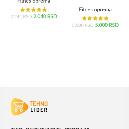
Fitnes oprema
Fitnes oprema
2.040
RSD
2.244
RSD
5.000
RSD
5.500
RSD
DODAJ U KORPU
DODAJ U KORPU