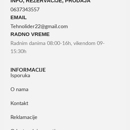
INFO, REZERVACIJE, PRODAJA
0637343557
EMAIL
Tehnolider22@gmail.com
RADNO VREME
Radnim danima 08:00-16h, vikendom 09-
15:30h
INFORMACIJE
Isporuka
O nama
Kontakt
Reklamacije