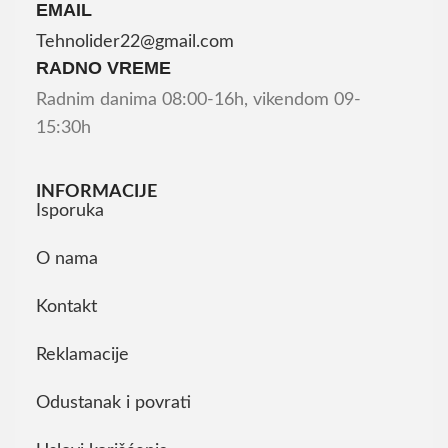
EMAIL
Tehnolider22@gmail.com
RADNO VREME
Radnim danima 08:00-16h, vikendom 09-
15:30h
INFORMACIJE
Isporuka
O nama
Kontakt
Reklamacije
Odustanak i povrati