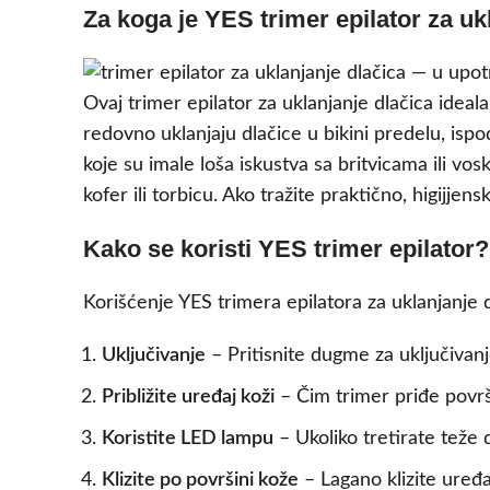
Za koga je YES trimer epilator za uk
Ovaj trimer epilator za uklanjanje dlačica idea
redovno uklanjaju dlačice u bikini predelu, isp
koje su imale loša iskustva sa britvicama ili vo
kofer ili torbicu. Ako tražite praktično, higijj
Kako se koristi YES trimer epilator?
Korišćenje YES trimera epilatora za uklanjanje
Uključivanje
– Pritisnite dugme za uključivan
Približite uređaj koži
– Čim trimer priđe površ
Koristite LED lampu
– Ukoliko tretirate teže d
Klizite po površini kože
– Lagano klizite uređa