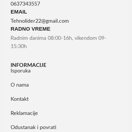
0637343557
EMAIL
Tehnolider22@gmail.com
RADNO VREME
Radnim danima 08:00-16h, vikendom 09-
15:30h
INFORMACIJE
Isporuka
O nama
Kontakt
Reklamacije
Odustanak i povrati