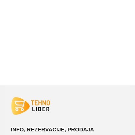
DODAJ U KORPU
PROČITAJTE JOŠ
INFO, REZERVACIJE, PRODAJA