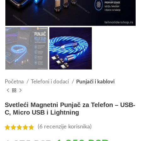
Početna
Telefoni i dodaci
Punjači i kablovi
Svetleći Magnetni Punjač za Telefon – USB-
C, Micro USB i Lightning
(
6
recenzije korisnika)