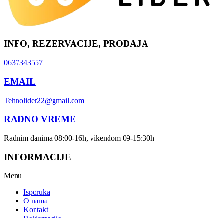
INFO, REZERVACIJE, PRODAJA
0637343557
EMAIL
Tehnolider22@gmail.com
RADNO VREME
Radnim danima 08:00-16h, vikendom 09-15:30h
INFORMACIJE
Menu
Isporuka
O nama
Kontakt