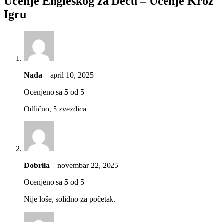
Učenje Engleskog za Decu – Učenje Kroz
Igru
Nada
–
april 10, 2025
Ocenjeno sa
5
od 5
Odlično, 5 zvezdica.
Dobrila
–
novembar 22, 2025
Ocenjeno sa
5
od 5
Nije loše, solidno za početak.