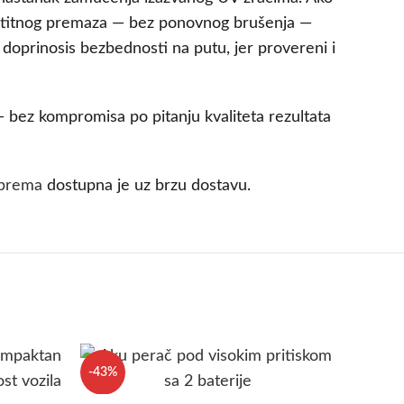
zaštitnog premaza — bez ponovnog brušenja —
doprinosis bezbednosti na putu, jer provereni i
 — bez kompromisa po pitanju kvaliteta rezultata
oprema
dostupna je uz brzu dostavu.
-43%