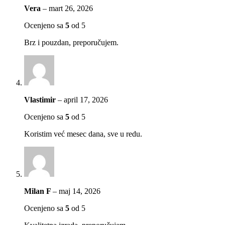
Vera
–
mart 26, 2026
Ocenjeno sa
5
od 5
Brz i pouzdan, preporučujem.
Vlastimir
–
april 17, 2026
Ocenjeno sa
5
od 5
Koristim već mesec dana, sve u redu.
Milan F
–
maj 14, 2026
Ocenjeno sa
5
od 5