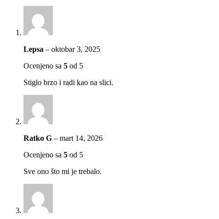
Lepsa
–
oktobar 3, 2025
Ocenjeno sa
5
od 5
Stiglo brzo i radi kao na slici.
Ratko G
–
mart 14, 2026
Ocenjeno sa
5
od 5
Sve ono što mi je trebalo.