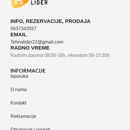
INFO, REZERVACIJE, PRODAJA
0637343557
EMAIL
Tehnolider22@gmail.com
RADNO VREME
Radnim danima 08:00-16h, vikendom 09-15:30h
INFORMACIJE
Isporuka
O nama
Kontakt
Reklamacije
Odustanak i povrati