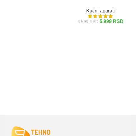
DODAJ U KORPU
Kućni aparati
5.999
RSD
6.599
RSD
DODAJ U KORPU