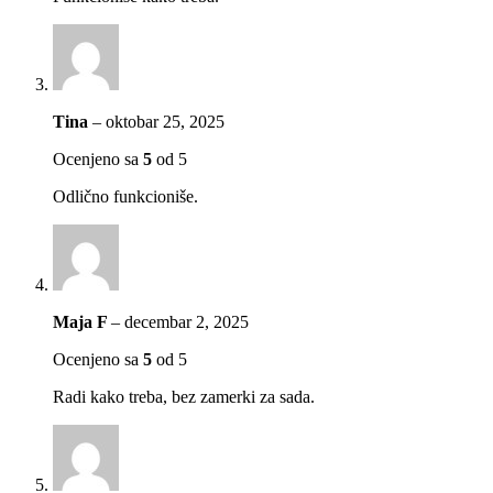
Tina
–
oktobar 25, 2025
Ocenjeno sa
5
od 5
Odlično funkcioniše.
Maja F
–
decembar 2, 2025
Ocenjeno sa
5
od 5
Radi kako treba, bez zamerki za sada.