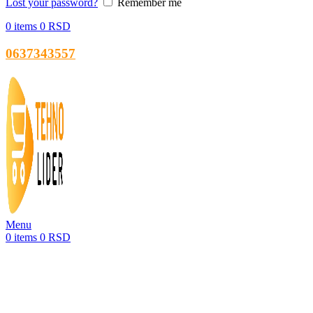
Lost your password?
Remember me
0
items
0
RSD
0637343557
Menu
0
items
0
RSD