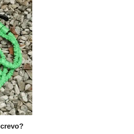
 crevo?