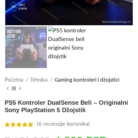
Početna
Tehnika
Gaming kontroleri i džojstici
PS5 Kontroler DualSense Beli – Originalni
Sony PlayStation 5 Džojstik
(
6
recenzije korisnika)