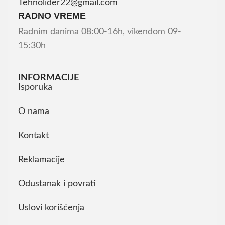
Tehnolider22@gmail.com
RADNO VREME
Radnim danima 08:00-16h, vikendom 09-
15:30h
INFORMACIJE
Isporuka
O nama
Kontakt
Reklamacije
Odustanak i povrati
Uslovi korišćenja