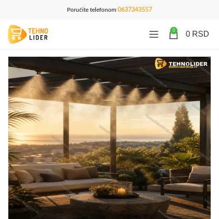
Poručite telefonom
0637343557
0
0
RSD