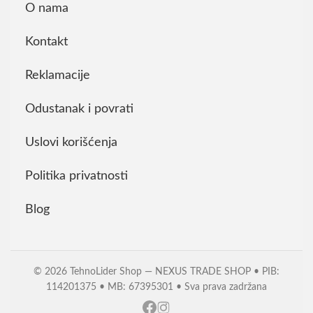
O nama
Kontakt
Reklamacije
Odustanak i povrati
Uslovi korišćenja
Politika privatnosti
Blog
© 2026 TehnoLider Shop — NEXUS TRADE SHOP • PIB:
114201375 • MB: 67395301 • Sva prava zadržana