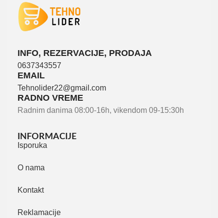
INFO, REZERVACIJE, PRODAJA
0637343557
EMAIL
Tehnolider22@gmail.com
RADNO VREME
Radnim danima 08:00-16h, vikendom 09-15:30h
INFORMACIJE
Isporuka
O nama
Kontakt
Reklamacije