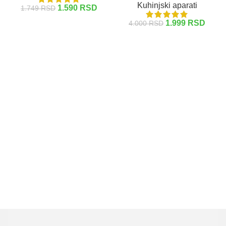
Kuhinjski aparati
1.590
RSD
1.749
RSD
1.999
RSD
4.000
RSD
DODAJ U KORPU
DODAJ U KORPU