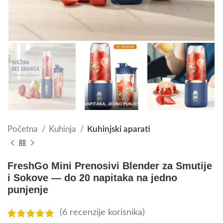
Početna
Kuhinja
Kuhinjski aparati
FreshGo Mini Prenosivi Blender za Smutije
i Sokove — do 20 napitaka na jedno
punjenje
(
6
recenzije korisnika)