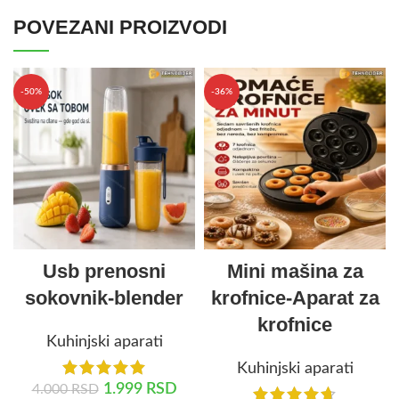
POVEZANI PROIZVODI
-50%
-36%
Usb prenosni
Mini mašina za
sokovnik-blender
krofnice-Aparat za
krofnice
Kuhinjski aparati
Kuhinjski aparati
1.999
RSD
4.000
RSD