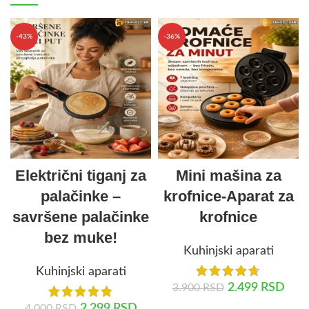
-43%
-36%
Električni tiganj za
Mini mašina za
palačinke –
krofnice-Aparat za
savršene palačinke
krofnice
bez muke!
Kuhinjski aparati
Kuhinjski aparati
2.499
RSD
3.900
RSD
2.299
RSD
4.000
RSD