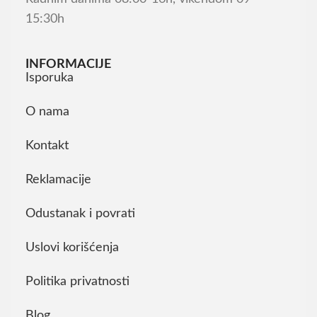
15:30h
INFORMACIJE
Isporuka
O nama
Kontakt
Reklamacije
Odustanak i povrati
Uslovi korišćenja
Politika privatnosti
Blog