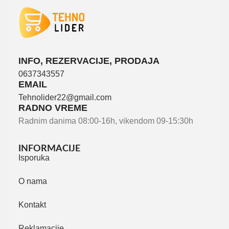
INFO, REZERVACIJE, PRODAJA
0637343557
EMAIL
Tehnolider22@gmail.com
RADNO VREME
Radnim danima 08:00-16h, vikendom 09-15:30h
INFORMACIJE
Isporuka
O nama
Kontakt
Reklamacije