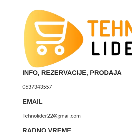
INFO, REZERVACIJE, PRODAJA
0637343557
EMAIL
Tehnolider22@gmail.com
RADNO VREME