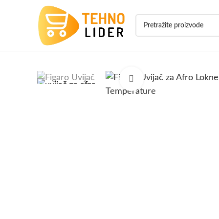
Click to enlarge