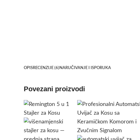
OPIS
RECENZIJE (6)
NARUČIVANJE I ISPORUKA
Povezani proizvodi