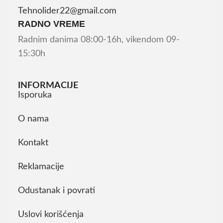
Tehnolider22@gmail.com
RADNO VREME
Radnim danima 08:00-16h, vikendom 09-
15:30h
INFORMACIJE
Isporuka
O nama
Kontakt
Reklamacije
Odustanak i povrati
Uslovi korišćenja