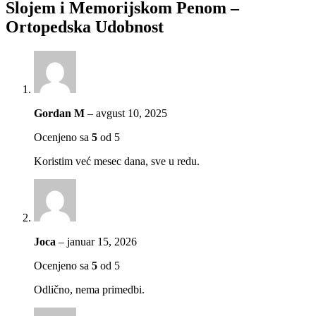
Slojem i Memorijskom Penom –
Ortopedska Udobnost
Gordan M
–
avgust 10, 2025
Ocenjeno sa
5
od 5
Koristim već mesec dana, sve u redu.
Joca
–
januar 15, 2026
Ocenjeno sa
5
od 5
Odlično, nema primedbi.