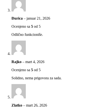
Đurica
–
januar 21, 2026
Ocenjeno sa
5
od 5
Odlično funkcioniše.
Rajko
–
mart 4, 2026
Ocenjeno sa
5
od 5
Solidno, nema prigovora za sada.
Zlatko
–
mart 26, 2026