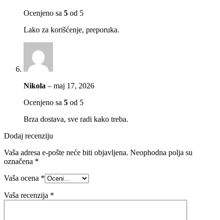
Ocenjeno sa
5
od 5
Lako za korišćenje, preporuka.
Nikola
–
maj 17, 2026
Ocenjeno sa
5
od 5
Brza dostava, sve radi kako treba.
Dodaj recenziju
Vaša adresa e-pošte neće biti objavljena.
Neophodna polja su
označena
*
Vaša ocena
*
Vaša recenzija
*