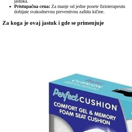
jastuka.
Pristupačna cena:
Za manje od jedne posete fizioterapeutu
dobijate svakodnevnu preventivnu zaštitu kičme.
Za koga je ovaj jastuk i gde se primenjuje