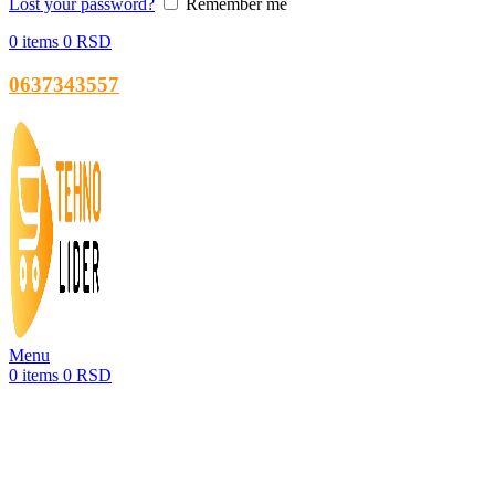
Lost your password?
Remember me
0
items
0
RSD
0637343557
Menu
0
items
0
RSD