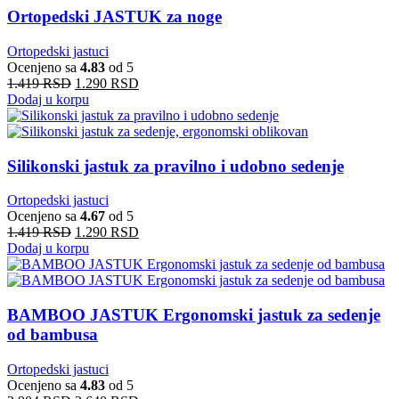
Ortopedski JASTUK za noge
Ortopedski jastuci
Ocenjeno sa
4.83
od 5
1.419
RSD
1.290
RSD
Dodaj u korpu
Silikonski jastuk za pravilno i udobno sedenje
Ortopedski jastuci
Ocenjeno sa
4.67
od 5
1.419
RSD
1.290
RSD
Dodaj u korpu
BAMBOO JASTUK Ergonomski jastuk za sedenje
od bambusa
Ortopedski jastuci
Ocenjeno sa
4.83
od 5