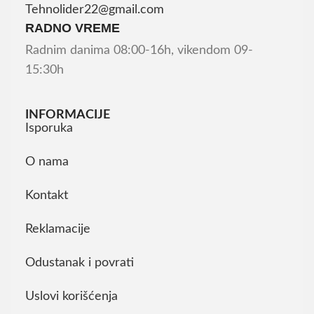
Tehnolider22@gmail.com
RADNO VREME
Radnim danima 08:00-16h, vikendom 09-
15:30h
INFORMACIJE
Isporuka
O nama
Kontakt
Reklamacije
Odustanak i povrati
Uslovi korišćenja