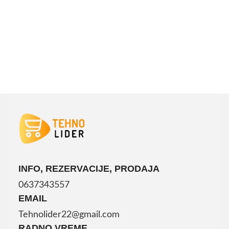
DODAJ U KORPU
INFO, REZERVACIJE, PRODAJA
0637343557
EMAIL
Tehnolider22@gmail.com
RADNO VREME