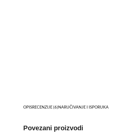
OPIS
RECENZIJE (6)
NARUČIVANJE I ISPORUKA
Povezani proizvodi