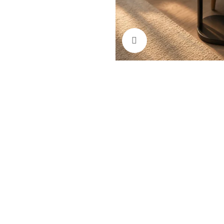
Click to enlarge