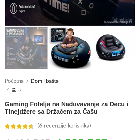
Početna
Dom i bašta
Gaming Fotelja na Naduvavanje za Decu i
Tinejdžere sa Držačem za Čašu
(
6
recenzije korisnika)