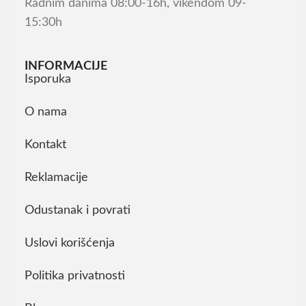
Radnim danima 08:00-16h, vikendom 09-
15:30h
INFORMACIJE
Isporuka
O nama
Kontakt
Reklamacije
Odustanak i povrati
Uslovi korišćenja
Politika privatnosti