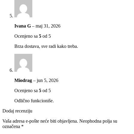
Ivana G
–
maj 31, 2026
Ocenjeno sa
5
od 5
Brza dostava, sve radi kako treba.
Miodrag
–
jun 5, 2026
Ocenjeno sa
5
od 5
Odlično funkcioniše.
Dodaj recenziju
Vaša adresa e-pošte neće biti objavljena.
Neophodna polja su
označena
*