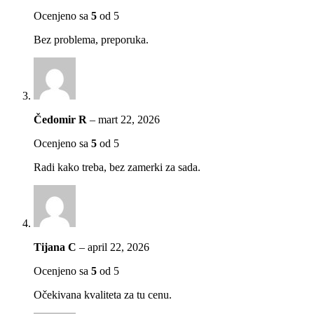
Ocenjeno sa
5
od 5
Bez problema, preporuka.
Čedomir R
–
mart 22, 2026
Ocenjeno sa
5
od 5
Radi kako treba, bez zamerki za sada.
Tijana C
–
april 22, 2026
Ocenjeno sa
5
od 5
Očekivana kvaliteta za tu cenu.