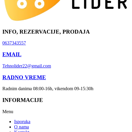
INFO, REZERVACIJE, PRODAJA
0637343557
EMAIL
Tehnolider22@gmail.com
RADNO VREME
Radnim danima 08:00-16h, vikendom 09-15:30h
INFORMACIJE
Menu
Isporuka
O nama