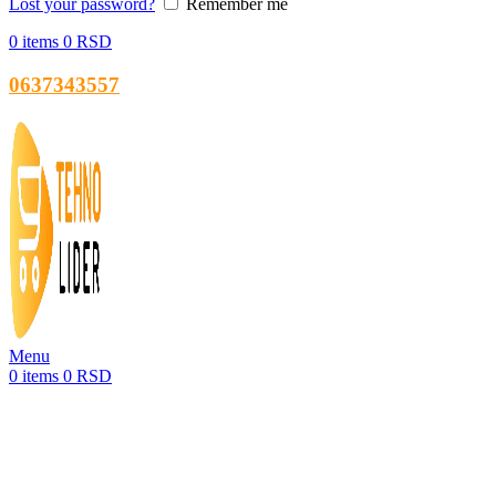
Lost your password?
Remember me
0
items
0
RSD
0637343557
Menu
0
items
0
RSD