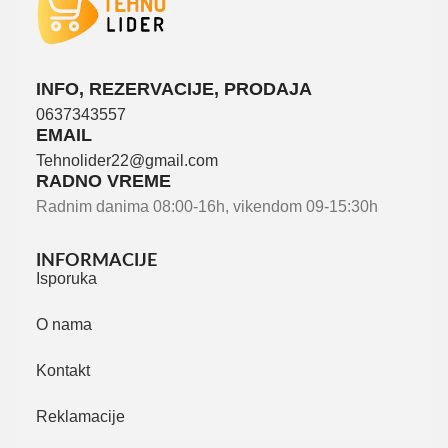
INFO, REZERVACIJE, PRODAJA
0637343557
EMAIL
Tehnolider22@gmail.com
RADNO VREME
Radnim danima 08:00-16h, vikendom 09-15:30h
INFORMACIJE
Isporuka
O nama
Kontakt
Reklamacije