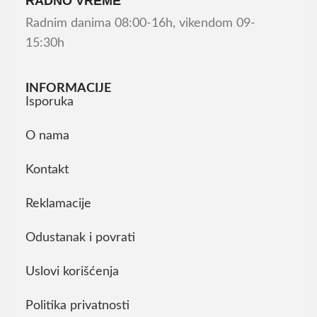
RADNO VREME
Radnim danima 08:00-16h, vikendom 09-
15:30h
INFORMACIJE
Isporuka
O nama
Kontakt
Reklamacije
Odustanak i povrati
Uslovi korišćenja
Politika privatnosti