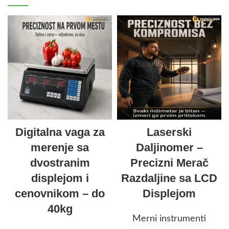
Digitalna vaga za
Laserski
merenje sa
Daljinomer –
dvostranim
Precizni Merač
displejom i
Razdaljine sa LCD
cenovnikom – do
Displejom
40kg
Merni instrumenti