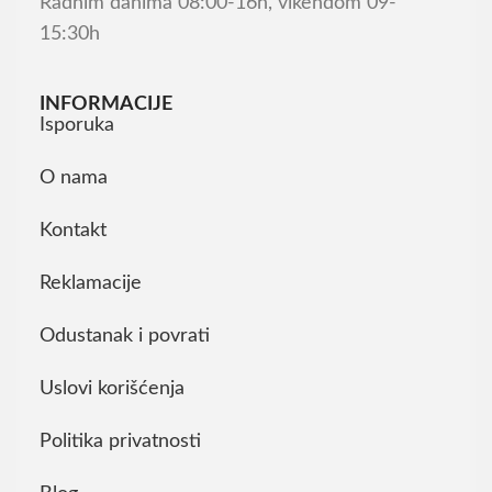
Radnim danima 08:00-16h, vikendom 09-
15:30h
INFORMACIJE
Isporuka
O nama
Kontakt
Reklamacije
Odustanak i povrati
Uslovi korišćenja
Politika privatnosti