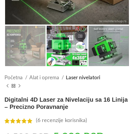
Početna
Alat i oprema
Laser nivelatori
Digitalni 4D Laser za Nivelaciju sa 16 Linija
– Precizno Poravnanje
(
6
recenzije korisnika)