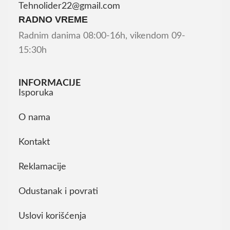
Tehnolider22@gmail.com
RADNO VREME
Radnim danima 08:00-16h, vikendom 09-
15:30h
INFORMACIJE
Isporuka
O nama
Kontakt
Reklamacije
Odustanak i povrati
Uslovi korišćenja