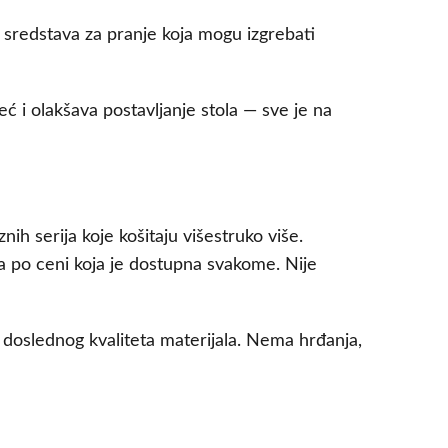
 sredstava za pranje koja mogu izgrebati
eć i olakšava postavljanje stola — sve je na
znih serija koje košitaju višestruko više.
a po ceni koja je dostupna svakome. Nije
a doslednog kvaliteta materijala. Nema hrđanja,