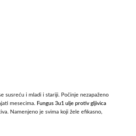
se susreću i mladi i stariji. Počinje nezapaženo
rajati mesecima.
Fungus 3u1 ulje protiv gljivica
kiva. Namenjeno je svima koji žele efikasno,