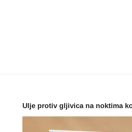
Ulje protiv gljivica na noktima