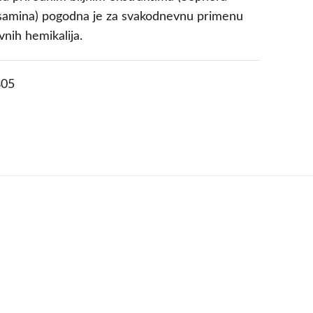
lsamina) pogodna je za svakodnevnu primenu
vnih hemikalija.
05