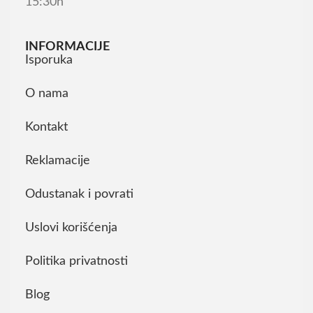
15:30h
INFORMACIJE
Isporuka
O nama
Kontakt
Reklamacije
Odustanak i povrati
Uslovi korišćenja
Politika privatnosti
Blog