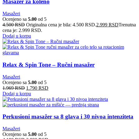
Masažer za koleno
Masažeri
Ocenjeno sa
5.00
od 5
4.500
RSD
Originalna cena je bila: 4.500 RSD.
2.999
RSD
Trenutna
cena je: 2.999 RSD.
Dodaj u korpu
Relax & Spin Tone – Ručni masažer
Masažeri
Ocenjeno sa
5.00
od 5
1.969
RSD
1.790
RSD
Dodaj u korpu
Perkusioni masažer sa 8 glava i 30 nivoa intenziteta
Masažeri
Ocenjeno sa
5.00
od 5