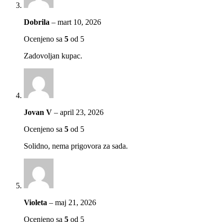
Dobrila
–
mart 10, 2026
Ocenjeno sa
5
od 5
Zadovoljan kupac.
Jovan V
–
april 23, 2026
Ocenjeno sa
5
od 5
Solidno, nema prigovora za sada.
Violeta
–
maj 21, 2026
Ocenjeno sa
5
od 5