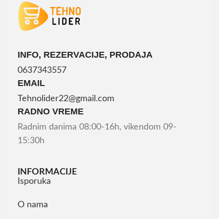
INFO, REZERVACIJE, PRODAJA
0637343557
EMAIL
Tehnolider22@gmail.com
RADNO VREME
Radnim danima 08:00-16h, vikendom 09-
15:30h
INFORMACIJE
Isporuka
O nama