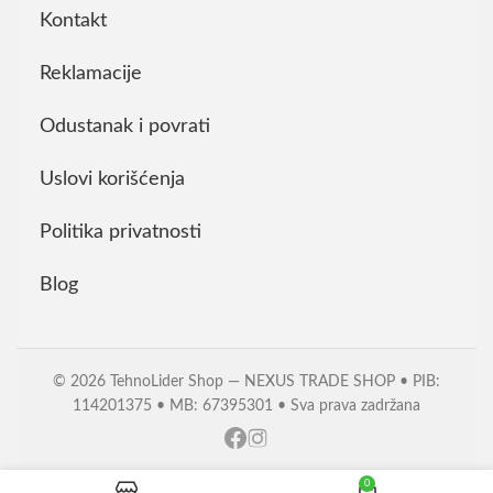
Kontakt
Reklamacije
Odustanak i povrati
Uslovi korišćenja
Politika privatnosti
Blog
© 2026 TehnoLider Shop — NEXUS TRADE SHOP • PIB:
114201375 • MB: 67395301 • Sva prava zadržana
0