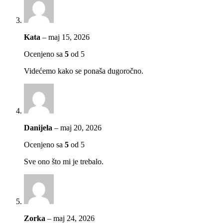
Kata
–
maj 15, 2026
Ocenjeno sa
5
od 5
Videćemo kako se ponaša dugoročno.
Danijela
–
maj 20, 2026
Ocenjeno sa
5
od 5
Sve ono što mi je trebalo.
Zorka
–
maj 24, 2026