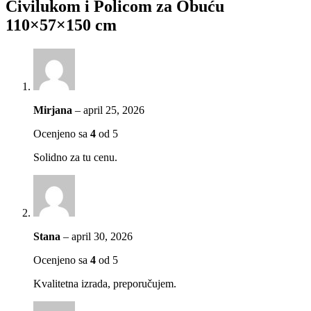
Čivilukom i Policom za Obuću
110×57×150 cm
Mirjana
–
april 25, 2026
Ocenjeno sa
4
od 5
Solidno za tu cenu.
Stana
–
april 30, 2026
Ocenjeno sa
4
od 5
Kvalitetna izrada, preporučujem.