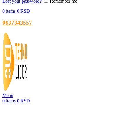
Lost your password?
Remember me
0
items
0
RSD
0637343557
Menu
0
items
0
RSD