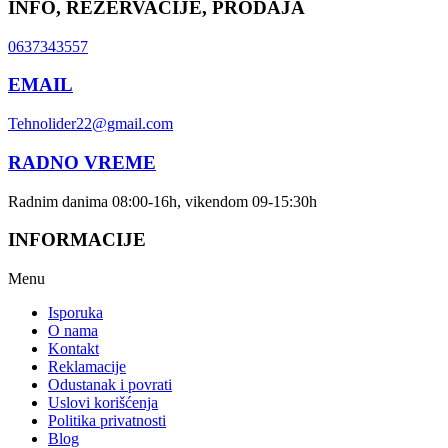
INFO, REZERVACIJE, PRODAJA
0637343557
EMAIL
Tehnolider22@gmail.com
RADNO VREME
Radnim danima 08:00-16h, vikendom 09-15:30h
INFORMACIJE
Menu
Isporuka
O nama
Kontakt
Reklamacije
Odustanak i povrati
Uslovi korišćenja
Politika privatnosti
Blog