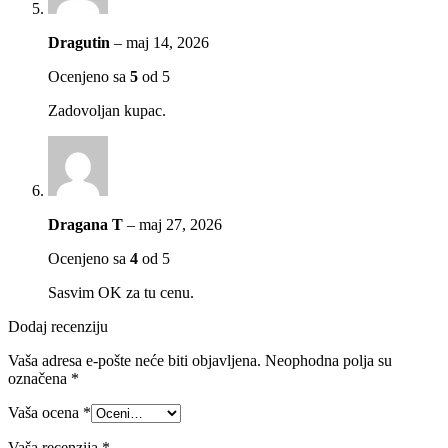
Dragutin
–
maj 14, 2026
Ocenjeno sa
5
od 5
Zadovoljan kupac.
Dragana T
–
maj 27, 2026
Ocenjeno sa
4
od 5
Sasvim OK za tu cenu.
Dodaj recenziju
Vaša adresa e-pošte neće biti objavljena.
Neophodna polja su
označena
*
Vaša ocena
*
Vaša recenzija
*