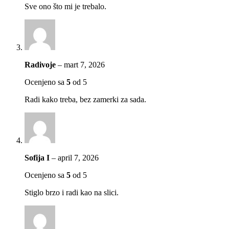
Sve ono što mi je trebalo.
Radivoje
–
mart 7, 2026
Ocenjeno sa
5
od 5
Radi kako treba, bez zamerki za sada.
Sofija I
–
april 7, 2026
Ocenjeno sa
5
od 5
Stiglo brzo i radi kao na slici.