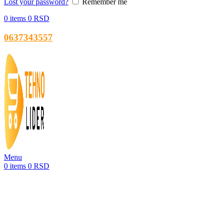
Lost your password?
Remember me
0
items
0
RSD
0637343557
Menu
0
items
0
RSD