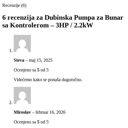
Recenzije (6)
6 recenzija za
Dubinska Pumpa za Bunar
sa Kontrolerom – 3HP / 2.2kW
Steva
–
maj 15, 2025
Ocenjeno sa
5
od 5
Videćemo kako se ponaša dugoročno.
Miroslav
–
februar 16, 2026
Ocenjeno sa
5
od 5