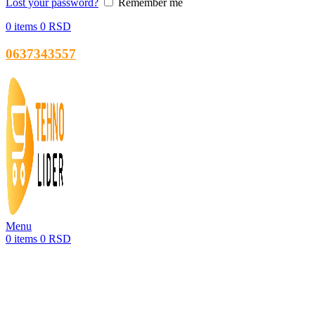
Lost your password?
Remember me
0
items
0
RSD
0637343557
Menu
0
items
0
RSD