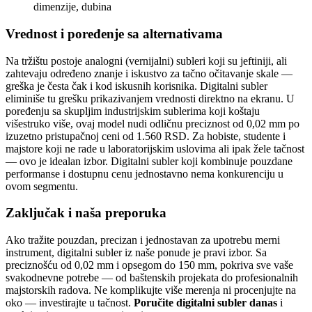
dimenzije, dubina
Vrednost i poređenje sa alternativama
Na tržištu postoje analogni (vernijalni) subleri koji su jeftiniji, ali
zahtevaju određeno znanje i iskustvo za tačno očitavanje skale —
greška je česta čak i kod iskusnih korisnika. Digitalni subler
eliminiše tu grešku prikazivanjem vrednosti direktno na ekranu. U
poređenju sa skupljim industrijskim sublerima koji koštaju
višestruko više, ovaj model nudi odličnu preciznost od 0,02 mm po
izuzetno pristupačnoj ceni od 1.560 RSD. Za hobiste, studente i
majstore koji ne rade u laboratorijskim uslovima ali ipak žele tačnost
— ovo je idealan izbor. Digitalni subler koji kombinuje pouzdane
performanse i dostupnu cenu jednostavno nema konkurenciju u
ovom segmentu.
Zaključak i naša preporuka
Ako tražite pouzdan, precizan i jednostavan za upotrebu merni
instrument, digitalni subler iz naše ponude je pravi izbor. Sa
preciznošću od 0,02 mm i opsegom do 150 mm, pokriva sve vaše
svakodnevne potrebe — od baštenskih projekata do profesionalnih
majstorskih radova. Ne komplikujte više merenja ni procenjujte na
oko — investirajte u tačnost.
Poručite digitalni subler danas
i